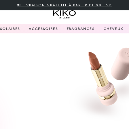
📢 LIVRAISON GRATUITE À PARTIR DE 99 TND
SOLAIRES
ACCESSOIRES
FRAGRANCES
CHEVEUX