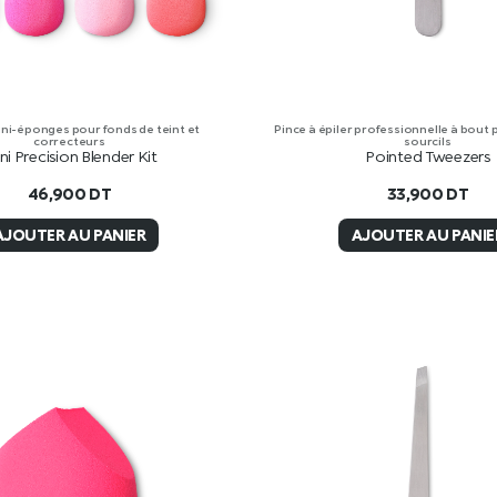
ini-éponges pour fonds de teint et
Pince à épiler professionnelle à bout 
correcteurs
sourcils
ni Precision Blender Kit
Pointed Tweezers
46,900
DT
33,900
DT
AJOUTER AU PANIER
AJOUTER AU PANIE