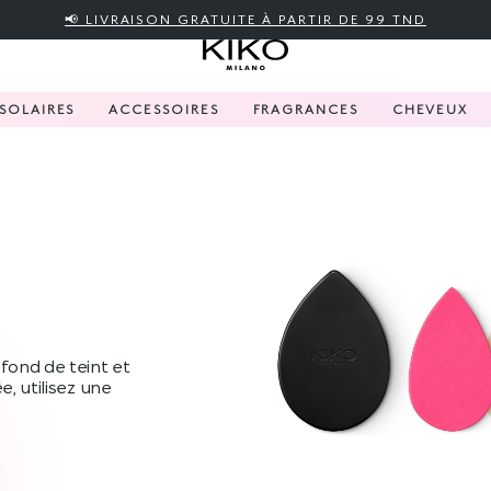
📢 LIVRAISON GRATUITE À PARTIR DE 99 TND
SOLAIRES
ACCESSOIRES
FRAGRANCES
CHEVEUX
fond de teint et
e, utilisez une