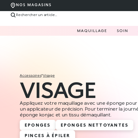
NOS MAGASINS
MAQUILLAGE
SOIN
accessoires
*
visage
VISAGE
Appliquez votre maquillage avec une éponge pour 
un applicateur de précision. Pour terminer la journé
éponge konjac et un tissu démaquillant.
EPONGES
EPONGES NETTOYANTES
PINCES À ÉPILER