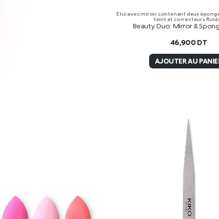
Étui avec miroir contenant deux épong
teint et correcteurs fluid
Beauty Duo: Mirror & Spon
46,900
DT
AJOUTER AU PANIE