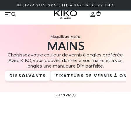
📢 LIVRAISON GRATUITE À PARTIR DE 99 TND
maquillage
*
mains
MAINS
Choisissez votre couleur de vernis à ongles préférée.
Avec KIKO, vous pouvez donner à vos mains et à vos
ongles une manucure DIY parfaite.
DISSOLVANTS
FIXATEURS DE VERNIS À ON
20 article(s)