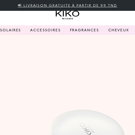
📢 LIVRAISON GRATUITE À PARTIR DE 99 TND
SOLAIRES
ACCESSOIRES
FRAGRANCES
CHEVEUX