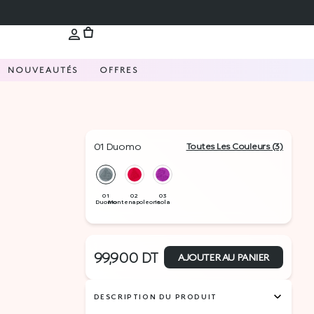
NOUVEAUTÉS
OFFRES
01 Duomo
Toutes Les Couleurs (3)
99,900
DT
AJOUTER AU PANIER
DESCRIPTION DU PRODUIT