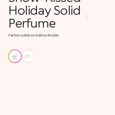
Holiday Solid
Perfume
Parfum solide en édition limitée