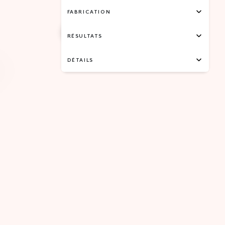
FABRICATION
RÉSULTATS
DÉTAILS