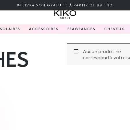
📢 LIVRAISON GRATUITE À PARTIR DE 99 TND
SOLAIRES
ACCESSOIRES
FRAGRANCES
CHEVEUX
HES
Aucun produit ne
correspond à votre sé