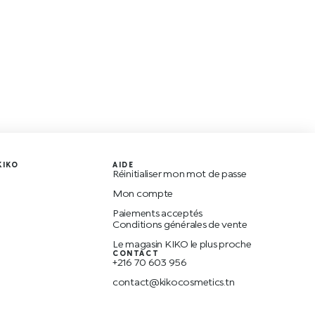
KIKO
AIDE
Réinitialiser mon mot de passe
O
Mon compte
Paiements acceptés
Conditions générales de vente
Le magasin KIKO le plus proche
CONTACT
+216 70 603 956
contact@kikocosmetics.tn