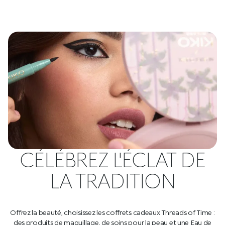
CÉLÉBREZ L'ÉCLAT DE
LA TRADITION
Offrez la beauté, choisissez les coffrets cadeaux Threads of Time :
des produits de maquillage, de soins pour la peau et une Eau de