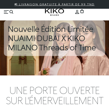
📢 LIVRAISON GRATUITE À PARTIR DE 99 TND
Nouvelle Édition Limitée
NUAIMI DUBAI X KIKO
MILANO Threads of Time
UNE PORTE OUVERTE
SUR L'ÉMERVEILLEMENT