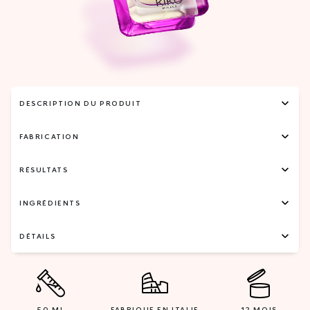
DESCRIPTION DU PRODUIT
FABRICATION
RÉSULTATS
INGRÉDIENTS
DÉTAILS
50 ML
FABRIQUE EN ITALIE
12 MOIS