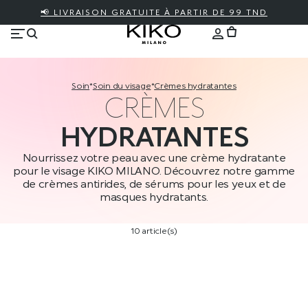
📢 LIVRAISON GRATUITE À PARTIR DE 99 TND
soin
*
soin du visage
*
crèmes hydratantes
CRÈMES
HYDRATANTES
Nourrissez votre peau avec une crème hydratante
pour le visage KIKO MILANO. Découvrez notre gamme
de crèmes antirides, de sérums pour les yeux et de
masques hydratants.
10 article(s)