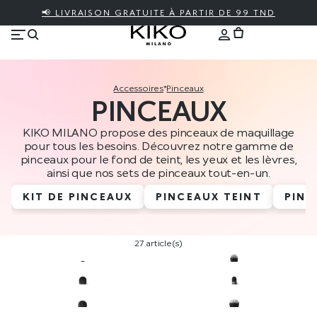
📢 LIVRAISON GRATUITE À PARTIR DE 99 TND
accessoires
*
pinceaux
PINCEAUX
KIKO MILANO propose des pinceaux de maquillage
pour tous les besoins. Découvrez notre gamme de
pinceaux pour le fond de teint, les yeux et les lèvres,
ainsi que nos sets de pinceaux tout-en-un.
KIT DE PINCEAUX
PINCEAUX TEINT
PINC
27 article(s)