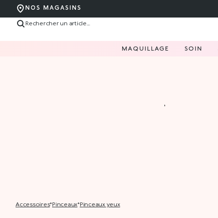
NOS MAGASINS
MAQUILLAGE
SOIN
accessoires
*
pinceaux
*
pinceaux yeux