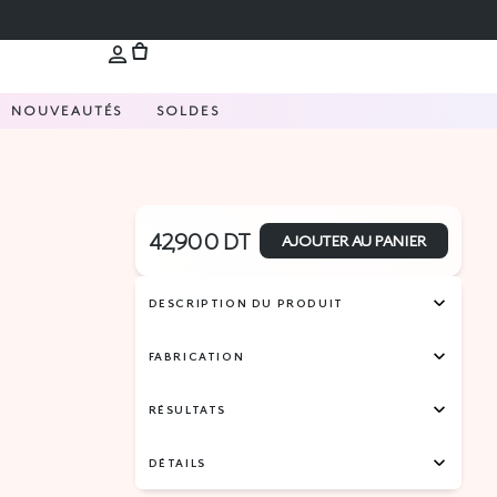
NOUVEAUTÉS
SOLDES
42,900
DT
AJOUTER AU PANIER
DESCRIPTION DU PRODUIT
FABRICATION
RÉSULTATS
DÉTAILS