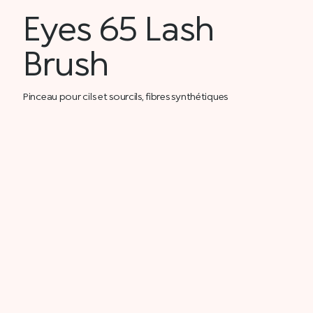
Eyes 65 Lash
Brush
Pinceau pour cils et sourcils, fibres synthétiques