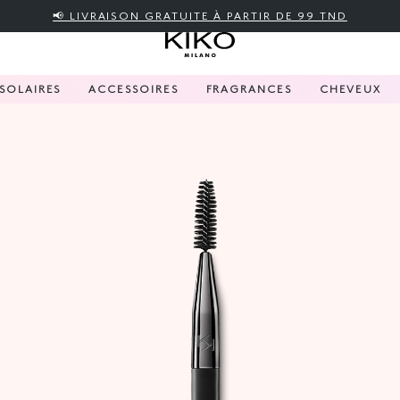
📢 LIVRAISON GRATUITE À PARTIR DE 99 TND
SOLAIRES
ACCESSOIRES
FRAGRANCES
CHEVEUX