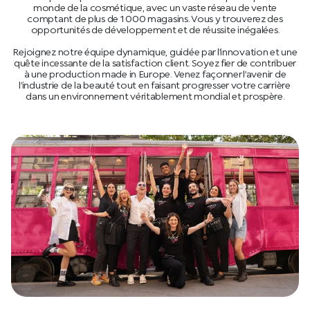
monde de la cosmétique, avec un vaste réseau de vente
comptant de plus de 1 000 magasins. Vous y trouverez des
opportunités de développement et de réussite inégalées.
Rejoignez notre équipe dynamique, guidée par l’innovation et une
quête incessante de la satisfaction client. Soyez fier de contribuer
à une production made in Europe. Venez façonner l’avenir de
l’industrie de la beauté tout en faisant progresser votre carrière
dans un environnement véritablement mondial et prospère.