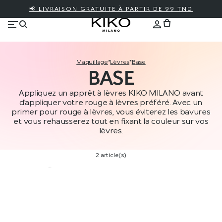
📢 LIVRAISON GRATUITE À PARTIR DE 99 TND
maquillage
*
lèvres
*
base
BASE
Appliquez un apprêt à lèvres KIKO MILANO avant
d’appliquer votre rouge à lèvres préféré. Avec un
primer pour rouge à lèvres, vous éviterez les bavures
et vous rehausserez tout en fixant la couleur sur vos
lèvres.
2 article(s)