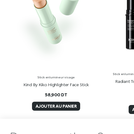
Stick enlumin
Stick enlumineur visage
Radiant T
Kind By Kiko Highlighter Face Stick
58,900
DT
AJOUTER AU PANIER