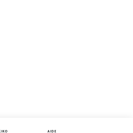
KIKO
AIDE