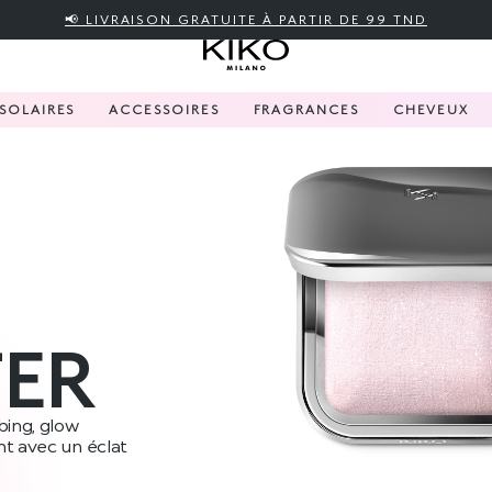
📢 LIVRAISON GRATUITE À PARTIR DE 99 TND
SOLAIRES
ACCESSOIRES
FRAGRANCES
CHEVEUX
TER
bing, glow
nt avec un éclat