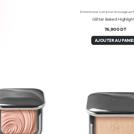
Enlumineur cuit pour le visage au fi
Glitter Baked Highligh
76,900
DT
AJOUTER AU PANIE