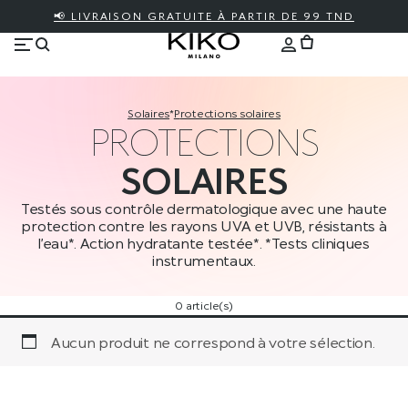
📢 LIVRAISON GRATUITE À PARTIR DE 99 TND
solaires
*
protections solaires
PROTECTIONS
SOLAIRES
Testés sous contrôle dermatologique avec une haute
protection contre les rayons UVA et UVB, résistants à
l’eau*. Action hydratante testée*. *Tests cliniques
instrumentaux.
0 article(s)
Aucun produit ne correspond à votre sélection.