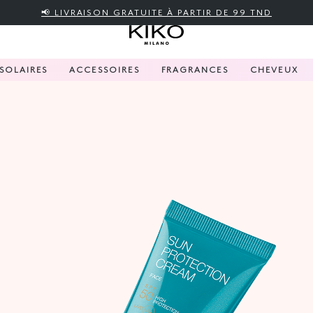
📢 LIVRAISON GRATUITE À PARTIR DE 99 TND
SOLAIRES
ACCESSOIRES
FRAGRANCES
CHEVEUX