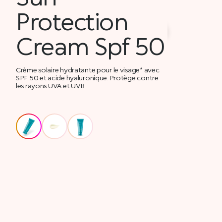
Protection
Cream Spf 50
Crème solaire hydratante pour le visage* avec
SPF 50 et acide hyaluronique. Protège contre
les rayons UVA et UVB