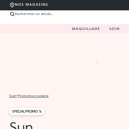
NOS MAGASINS
MAQUILLAGE
SOIN
soin
*
protection solaire
SPECIAL PROMO %
Sun