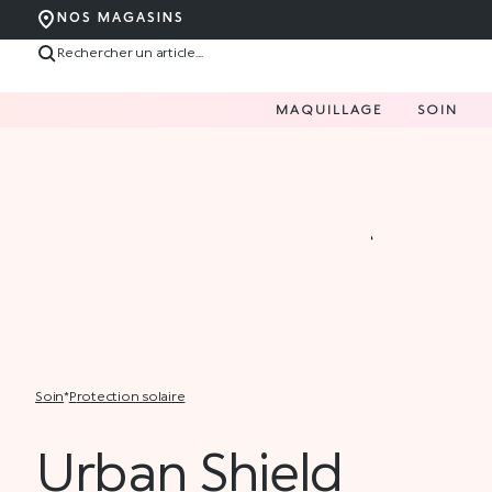
NOS MAGASINS
MAQUILLAGE
SOIN
soin
*
protection solaire
Urban Shield