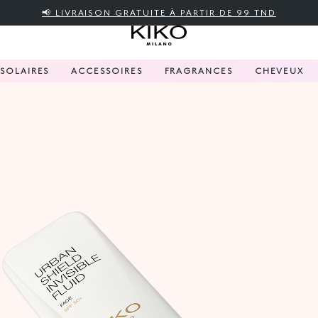
📢 LIVRAISON GRATUITE À PARTIR DE 99 TND
SOLAIRES
ACCESSOIRES
FRAGRANCES
CHEVEUX