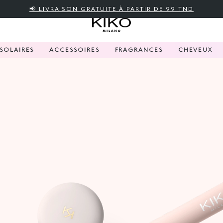
📢 LIVRAISON GRATUITE À PARTIR DE 99 TND
SOLAIRES
ACCESSOIRES
FRAGRANCES
CHEVEUX