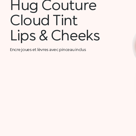
Hug Couture
Cloud Tint
Lips & Cheeks
Encre joues et lèvres avec pinceau inclus