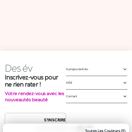
Des
é
v
è
A propos de Kiko
Inscrivez-vous pour
ne rien rater !
AIDE
Votre rendez-vous avec les
Contact
nouveautés beauté
S'INSCRIRE
SUIVEZ-NOUS SUR
Toutes Les Couleurs (3)