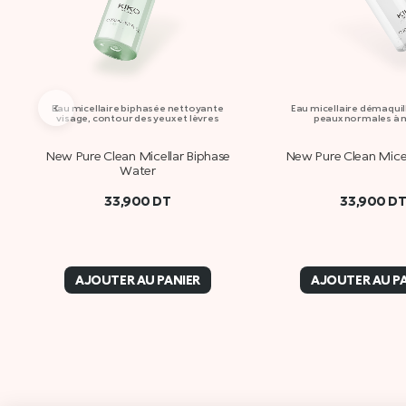
‹
Eau micellaire biphasée nettoyante
Eau micellaire démaquil
visage, contour des yeux et lèvres
peaux normales à 
New Pure Clean Micellar Biphase
New Pure Clean Mice
Water
33,900
DT
33,900
D
AJOUTER AU PANIER
AJOUTER AU P