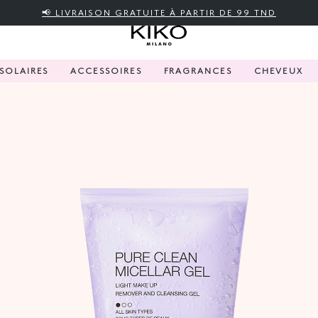
📢 LIVRAISON GRATUITE À PARTIR DE 99 TND
SOLAIRES
ACCESSOIRES
FRAGRANCES
CHEVEUX