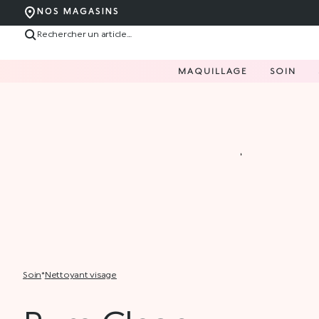
NOS MAGASINS
MAQUILLAGE
SOIN
soin
*
nettoyant visage