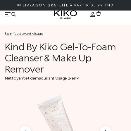
📢 LIVRAISON GRATUITE À PARTIR DE 99 TND
soin
*
nettoyant visage
Kind By Kiko Gel-To-Foam
Cleanser & Make Up
Remover
Nettoyant et démaquillant visage 2-en-1