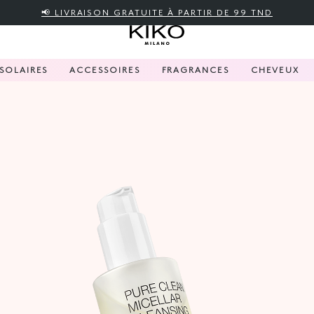
📢 LIVRAISON GRATUITE À PARTIR DE 99 TND
SOLAIRES
ACCESSOIRES
FRAGRANCES
CHEVEUX