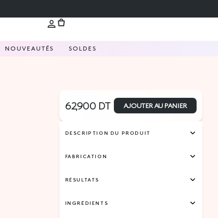
NOUVEAUTÉS
SOLDES
62,900
DT
AJOUTER AU PANIER
DESCRIPTION DU PRODUIT
FABRICATION
RÉSULTATS
INGRÉDIENTS