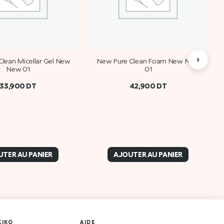
›
lean Micellar Gel New
New Pure Clean Foam New New
New 01
01
33,900
DT
42,900
DT
TER AU PANIER
AJOUTER AU PANIER
KIKO
AIDE