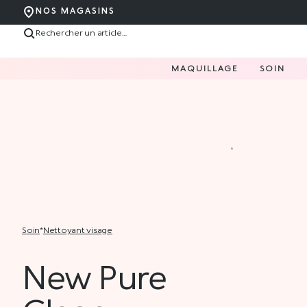
NOS MAGASINS
MAQUILLAGE
SOIN
soin
*
nettoyant visage
New Pure