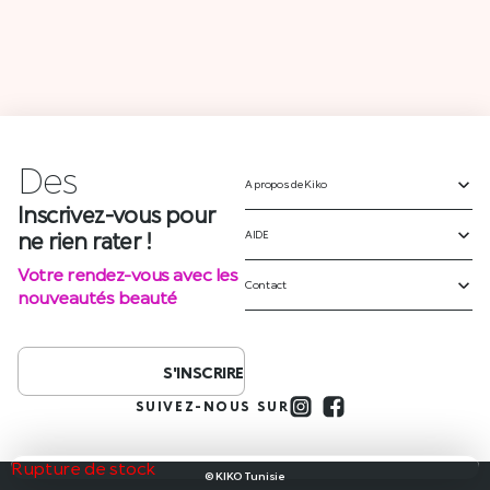
Des
é
A propos de Kiko
Inscrivez-vous pour
ne rien rater !
AIDE
Votre rendez-vous avec les
Contact
nouveautés beauté
S'INSCRIRE
SUIVEZ-NOUS SUR
Rupture de stock
© KIKO Tunisie