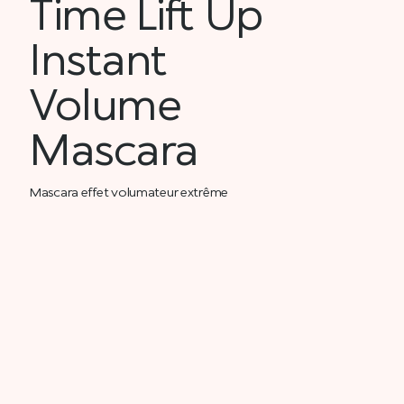
Time Lift Up
Instant
Volume
Mascara
Mascara effet volumateur extrême