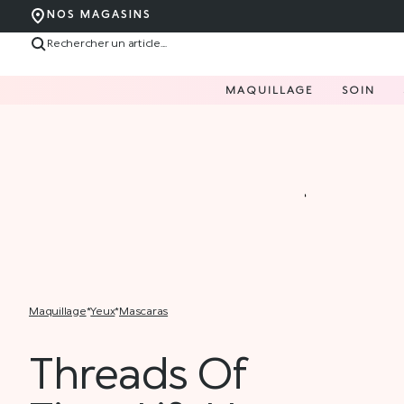
NOS MAGASINS
MAQUILLAGE
SOIN
maquillage
*
yeux
*
mascaras
Threads Of