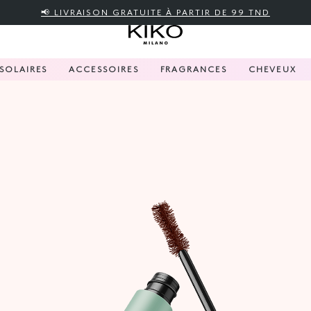
📢 LIVRAISON GRATUITE À PARTIR DE 99 TND
SOLAIRES
ACCESSOIRES
FRAGRANCES
CHEVEUX