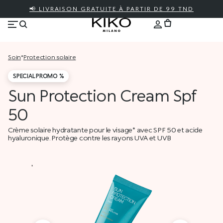
📢 LIVRAISON GRATUITE À PARTIR DE 99 TND
soin
*
protection solaire
SPECIAL PROMO %
Sun Protection Cream Spf
50
Crème solaire hydratante pour le visage* avec SPF 50 et acide
hyaluronique. Protège contre les rayons UVA et UVB