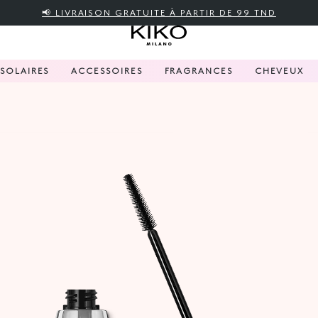
📢 LIVRAISON GRATUITE À PARTIR DE 99 TND
SOLAIRES
ACCESSOIRES
FRAGRANCES
CHEVEUX