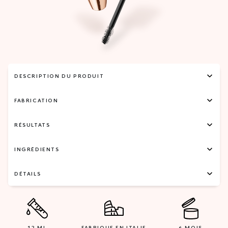
DESCRIPTION DU PRODUIT
FABRICATION
RÉSULTATS
INGRÉDIENTS
DÉTAILS
12 ML
FABRIQUE EN ITALIE
6 MOIS