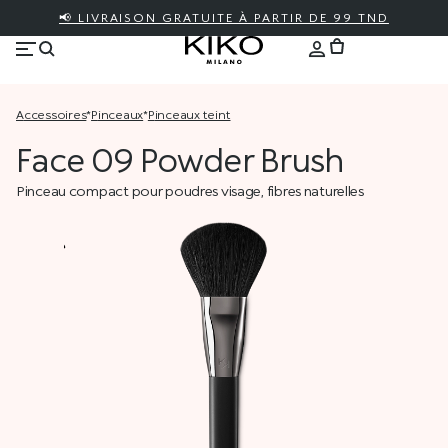
📢 LIVRAISON GRATUITE À PARTIR DE 99 TND
accessoires
*
pinceaux
*
pinceaux teint
Face 09 Powder Brush
Pinceau compact pour poudres visage, fibres naturelles