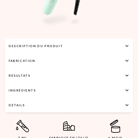
DESCRIPTION DU PRODUIT
FABRICATION
RÉSULTATS
INGRÉDIENTS
DÉTAILS
7 ML
FABRIQUE EN ITALIE
6 MOIS