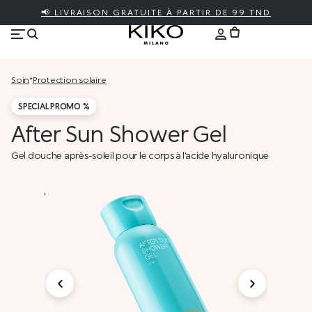
📢 LIVRAISON GRATUITE À PARTIR DE 99 TND
soin
*
protection solaire
SPECIAL PROMO %
After Sun Shower Gel
Gel douche après-soleil pour le corps à l’acide hyaluronique