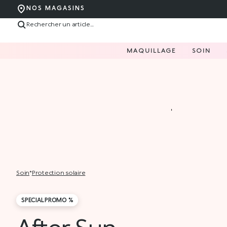
NOS MAGASINS
MAQUILLAGE
SOIN
soin
*
protection solaire
SPECIAL PROMO %
After Sun