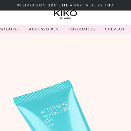
📢 LIVRAISON GRATUITE À PARTIR DE 99 TND
SOLAIRES
ACCESSOIRES
FRAGRANCES
CHEVEUX