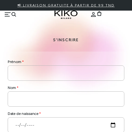
📢 LIVRAISON GRATUITE À PARTIR DE 99 TND
S’INSCRIRE
Prénom
*
Nom
*
Date de naissance
*