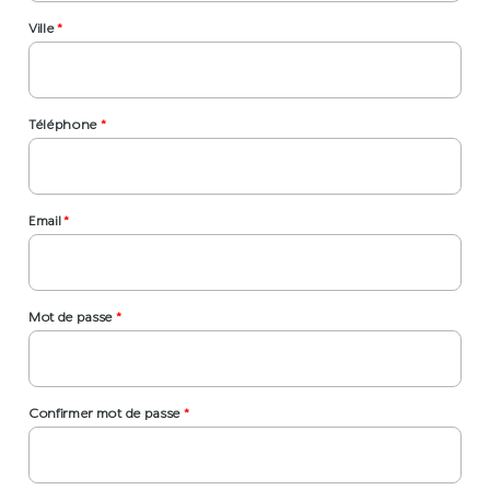
Ville
*
Téléphone
*
Email
*
Mot de passe
*
Confirmer mot de passe
*