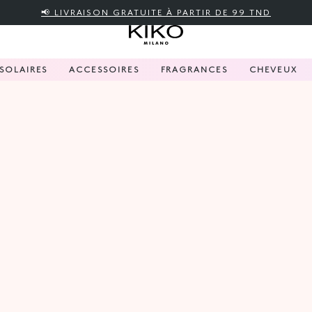
📢 LIVRAISON GRATUITE À PARTIR DE 99 TND
SOLAIRES
ACCESSOIRES
FRAGRANCES
CHEVEUX