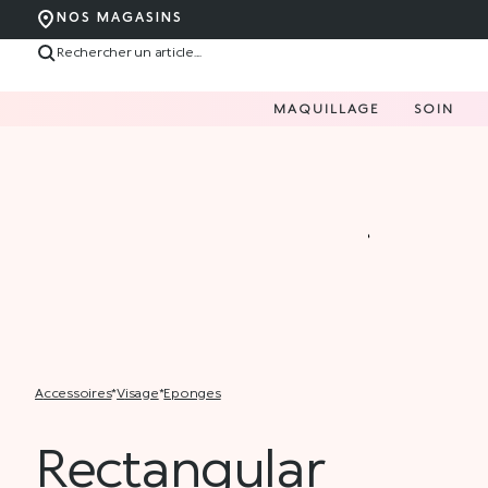
NOS MAGASINS
MAQUILLAGE
SOIN
accessoires
*
visage
*
eponges
Rectangular