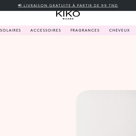
📢 LIVRAISON GRATUITE À PARTIR DE 99 TND
SOLAIRES
ACCESSOIRES
FRAGRANCES
CHEVEUX