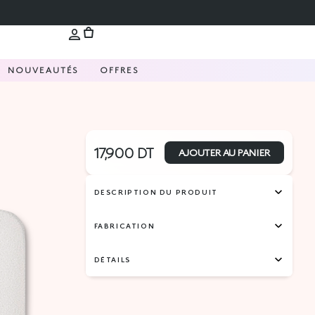
NOUVEAUTÉS
OFFRES
17,900
DT
AJOUTER AU PANIER
DESCRIPTION DU PRODUIT
FABRICATION
DÉTAILS