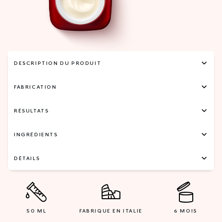
DESCRIPTION DU PRODUIT
FABRICATION
RÉSULTATS
INGRÉDIENTS
DÉTAILS
50 ML
FABRIQUE EN ITALIE
6 MOIS