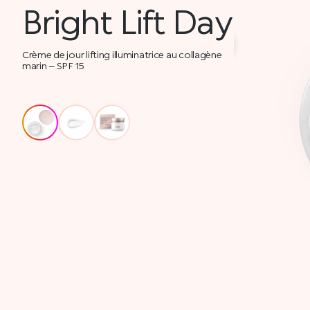
Bright Lift Day
Crème de jour lifting illuminatrice au collagène
marin – SPF 15