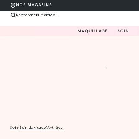
NOS MAGASINS
MAQUILLAGE
SOIN
soin
*
soin du visage
*
anti-âge