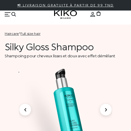
📢 LIVRAISON GRATUITE À PARTIR DE 99 TND
haircare
*
full size hair
Silky Gloss Shampoo
Shampoing pour cheveux lisses et doux avec effet démêlant