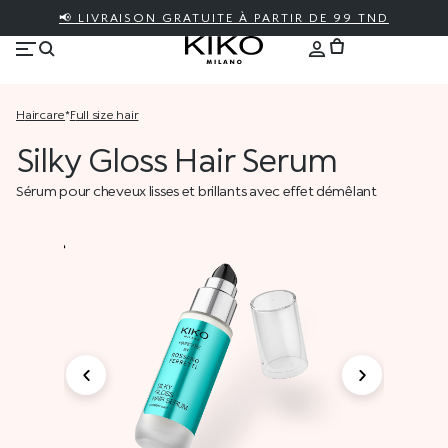
📢 LIVRAISON GRATUITE À PARTIR DE 99 TND
haircare
*
full size hair
Silky Gloss Hair Serum
Sérum pour cheveux lisses et brillants avec effet démêlant