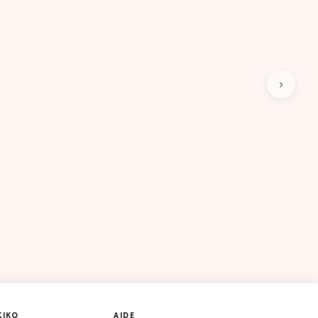
›
KIKO
AIDE