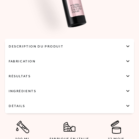
DESCRIPTION DU PRODUIT
FABRICATION
RÉSULTATS
INGRÉDIENTS
DÉTAILS
100 ML
FABRIQUE EN ITALIE
12 MOIS