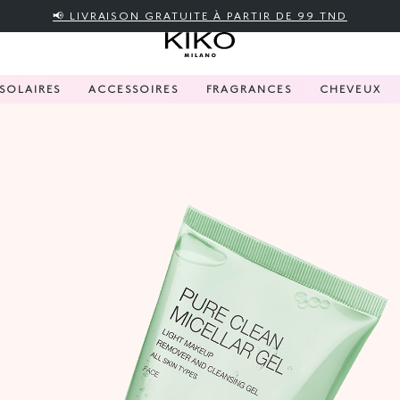
📢 LIVRAISON GRATUITE À PARTIR DE 99 TND
SOLAIRES
ACCESSOIRES
FRAGRANCES
CHEVEUX