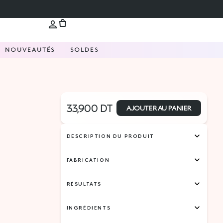
NOUVEAUTÉS
SOLDES
33,900
DT
AJOUTER AU PANIER
DESCRIPTION DU PRODUIT
FABRICATION
RÉSULTATS
INGRÉDIENTS