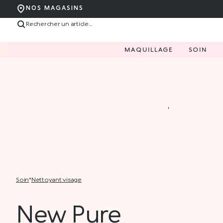
NOS MAGASINS
MAQUILLAGE
SOIN
soin
*
nettoyant visage
New Pure