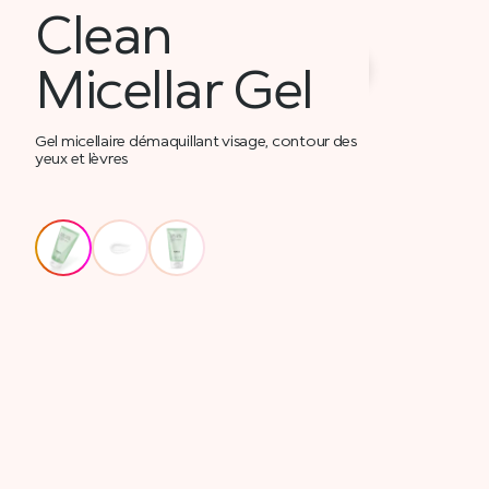
Clean
Micellar Gel
Gel micellaire démaquillant visage, contour des
yeux et lèvres