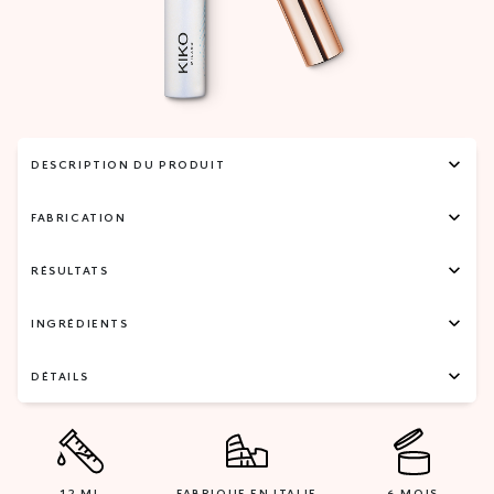
DESCRIPTION DU PRODUIT
FABRICATION
RÉSULTATS
INGRÉDIENTS
DÉTAILS
12 ML
FABRIQUE EN ITALIE
6 MOIS