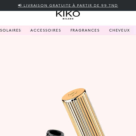
📢 LIVRAISON GRATUITE À PARTIR DE 99 TND
SOLAIRES
ACCESSOIRES
FRAGRANCES
CHEVEUX