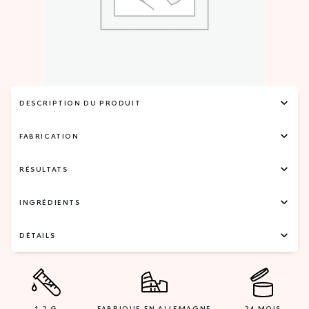
DESCRIPTION DU PRODUIT
FABRICATION
RÉSULTATS
INGRÉDIENTS
DÉTAILS
1,2 G
FABRIQUE EN ALLEMAGNE
24 MOIS