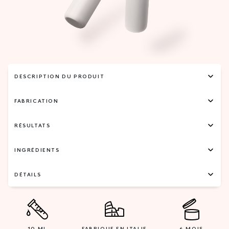
DESCRIPTION DU PRODUIT
FABRICATION
RÉSULTATS
INGRÉDIENTS
DÉTAILS
10 ML
FABRIQUE EN ITALIE
6 MOIS