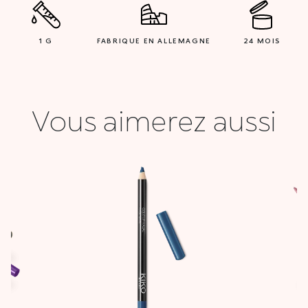
1 G
FABRIQUE EN ALLEMAGNE
24 MOIS
Vous aimerez aussi
Plage
de
prix :
16,000 DT
à
33,900 DT