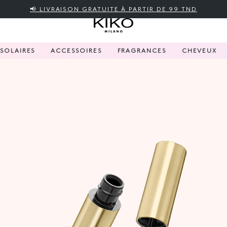
📢 LIVRAISON GRATUITE À PARTIR DE 99 TND
SOLAIRES
ACCESSOIRES
FRAGRANCES
CHEVEUX