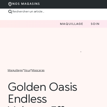
NOS MAGASINS
MAQUILLAGE
SOIN
maquillage
*
yeux
*
mascaras
Golden Oasis
Endless