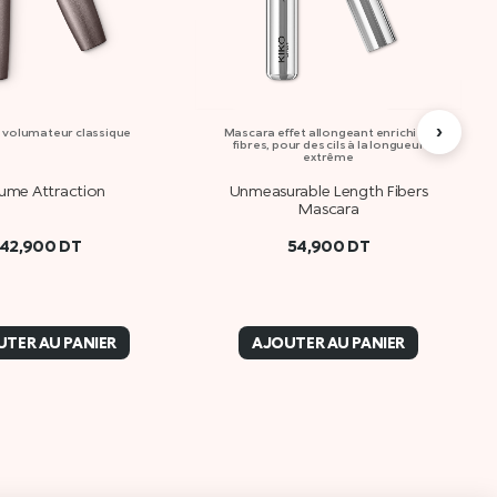
›
 volumateur classique
Mascara effet allongeant enrichi en
fibres, pour des cils à la longueur
extrême
ume Attraction
Unmeasurable Length Fibers
Mascara
42,900
DT
54,900
DT
TER AU PANIER
AJOUTER AU PANIER