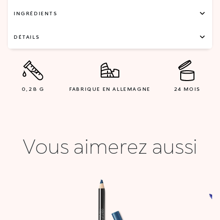
INGRÉDIENTS
DÉTAILS
0,28 G
FABRIQUE EN ALLEMAGNE
24 MOIS
Vous aimerez aussi