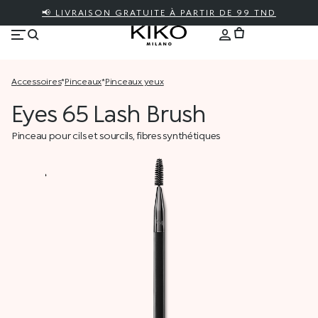
📢 LIVRAISON GRATUITE À PARTIR DE 99 TND
accessoires
*
pinceaux
*
pinceaux yeux
Eyes 65 Lash Brush
Pinceau pour cils et sourcils, fibres synthétiques