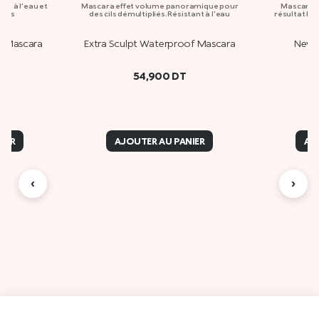
nt à l'eau et
Mascara effet volume panoramique pour
Mascara +
ures
des cils démultipliés. Résistant à l'eau
résultat lo
f Mascara
Extra Sculpt Waterproof Mascara
New 
54,900
DT
IER
AJOUTER AU PANIER
AJ
‹
›
Des
A propos de Kiko