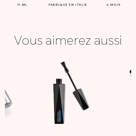
11 ML
FABRIQUE EN ITALIE
6 MOIS
Vous aimerez aussi